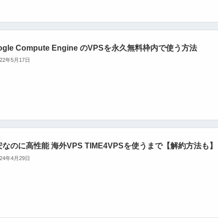
ogle Compute Engine のVPSを永久無料枠内で使う方法
022年5月17日
なのに高性能 海外VPS TIME4VPSを使うまで【解約方法も】
024年4月29日