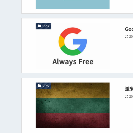
VPS
Go
2
VPS
激安
2