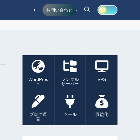
お問い合わせ
WordPres
レンタル
VPS
s
サーバー
ブログ運
ツール
収益化
営