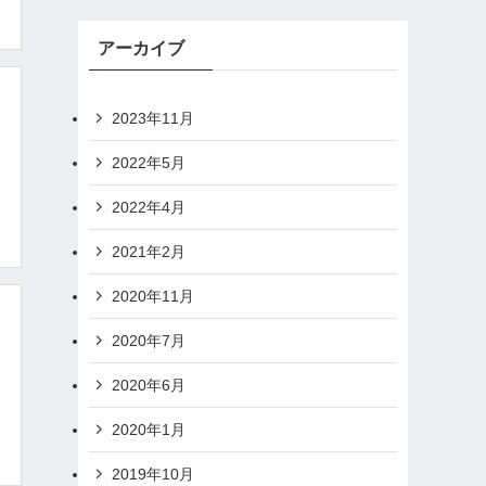
アーカイブ
2023年11月
2022年5月
2022年4月
2021年2月
2020年11月
2020年7月
2020年6月
2020年1月
2019年10月