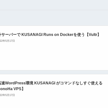
サーバーで KUSANAGI Runs on Dockerを使う【Vultr】
022年5月17日
速WordPress環境 KUSANAGI がコマンドなしすぐ使える
onoHa VPS】
022年5月17日