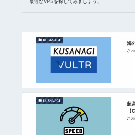
最適なVPSを探してみましょう。
KUSANAGI
海外
2
KUSANAGI
超高
【C
2