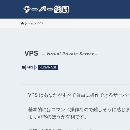
ホーム
VPS
VPS
– Virtual Private Server –
VPS
KUSANAGI
VPS はあなたがすべて自由に操作できるサーバ
基本的にはコマンド操作なので難しそうに感じ
よりVPSのほうが有利です。