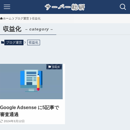
ホーム
ブログ運営
収益化
収益化
– category –
ブログ運営
収益化
収益化
Google Adsense に5記事で
審査通過
2024年3月12日