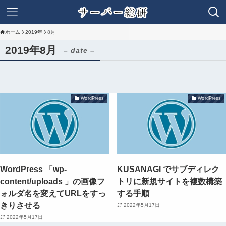
ホーム
2019年
8月
2019年8月
– date –
WordPress
WordPress
WordPress 「wp-
KUSANAGI でサブディレク
content/uploads 」の画像フ
トリに新規サイトを複数構築
ォルダ名を変えてURLをすっ
する手順
きりさせる
2022年5月17日
2022年5月17日